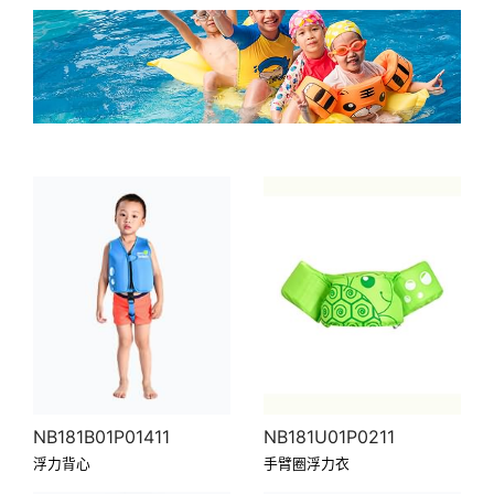
NB181B01P01411
NB181U01P0211
浮力背心
手臂圈浮力衣