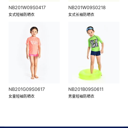
NB201W09S0417
NB201W09S0218
女式短袖防晒衣
女式长袖防晒衣
NB201G09S0617
NB201B09S0611
女童短袖防晒衣
男童短袖防晒衣